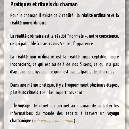
Pratiques et rituels du chaman
Pour le chaman il existe de 2 réalité : la
réalité ordinaire
et la
réalité non-ordinaire
.
La
réalité ordinaire
est la réalité ”normale », notre
conscience
,
ce qui palpable à travers nos 5 sens, l’apparence.
La
réalité non ordinaire
est la réalité imperceptible, notre
inconscient
, ce qui est au delà de nos 5 sens, ce qui n’a pas
d’apparence physique, ce qui n’est pas palpable, les énergies.
Dans une même pratique, il y a fréquemment plusieurs étapes,
plusieurs rituels
. Les plus importants sont :
–
le voyage
: le rituel qui permet au chaman de collecter les
informations du monde des esprits à travers un
voyage
chamanique
(
voir voyage chamanique
).