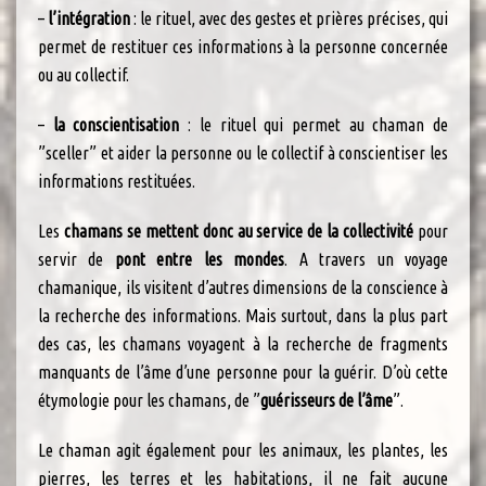
–
l’intégration
: le rituel, avec des gestes et prières précises, qui
permet de restituer ces informations à la personne concernée
ou au collectif.
–
la conscientisation
: le rituel qui permet au chaman de
”sceller” et aider la personne ou le collectif à conscientiser les
informations restituées.
Les
chamans se mettent donc au service de la collectivité
pour
servir de
pont entre les mondes
. A travers un voyage
chamanique, ils visitent d’autres dimensions de la conscience à
la recherche des informations. Mais surtout, dans la plus part
des cas, les chamans voyagent à la recherche de fragments
manquants de l’âme d’une personne pour la guérir. D’où cette
étymologie pour les chamans, de ”
guérisseurs de l’âme
”.
Le chaman agit également pour les animaux, les plantes, les
pierres, les terres et les habitations, il ne fait aucune