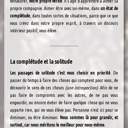
dénaturer,
votre propre vérité
. Il s’agit d’apprendre à aimer sa
propre compagnie. Aimer être avec soi-même, dans
un état de
complétude
, dans toutes sortes de situations, parce que ce que
vous créez dans votre propre esprit, à travers un discours
intérieur positif, vous élève.
La complétude et la solitude
Les passages de solitude c’est vous choisir en priorité
. De
passer du temps à faire des choses qui comptent pour vous, de
découvrir le sens de ces choses
(une introspection)
. Afin de ne
pas faire de compromis avec les autres, de ne pas vous
engourdir, ou encore éviter de faire quelque chose qui ne vous
apporte rien, qui ne vous élève pas. Personne n’est ici pour se
diminuer, ou être diminuer.
Nous sommes là pour grandir, et
surtout, car nous méritons le meilleur pour nous-même.