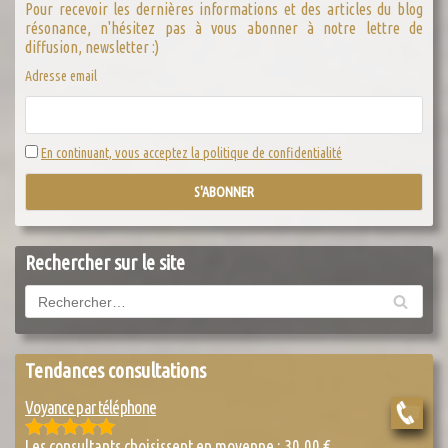
Pour recevoir les dernières informations et des articles du blog
résonance, n'hésitez pas à vous abonner à notre lettre de
diffusion, newsletter :)
Adresse email
En continuant, vous acceptez la politique de confidentialité
Rechercher sur le site
Tendances consultations
Voyance par téléphone
Les consultants choisissent en moyenne :
30,00
€