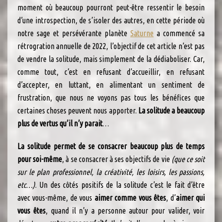
moment où beaucoup pourront peut-être ressentir le besoin
d’une introspection, de s’isoler des autres, en cette période où
notre sage et persévérante planète
Saturne
a commencé sa
rétrogration annuelle de 2022, l’objectif de cet article n’est pas
de vendre la solitude, mais simplement de la dédiaboliser. Car,
comme tout, c’est en refusant d’accueillir, en refusant
d’accepter, en luttant, en alimentant un sentiment de
frustration, que nous ne voyons pas tous les bénéfices que
certaines choses peuvent nous apporter.
La solitude a beaucoup
plus de vertus qu’il n’y parait
…
La solitude permet de se consacrer beaucoup plus de temps
pour soi-même
, à se consacrer à ses objectifs de vie
(que ce soit
sur le plan professionnel, la créativité, les loisirs, les passions,
etc…)
. Un des côtés positifs de la solitude c’est le fait d’être
avec vous-même, de vous
aimer comme vous êtes
, d’
aimer qui
vous êtes
, quand il n’y a personne autour pour valider, voir