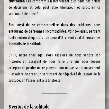
frustration
. Ces compromis n’interfèrent plus dans des prises
de décisions et cela peut être libérateur et procurer ce
sentiment de liberté.
Fini aussi de se compromettre dans des relations
, nous
entourant de personnes incompatibles, voir toxiques, perdant
toute notion d’équilibre, de peur d’être seul et d’affronter les
bienfaits de la solitude
.
L’
ego
, notre cher ego, alors essaiera ne nous vendre son
histoire, en essayant de nous faire dire que nous devons
accepter de perdre notre pouvoir pour ne pas se retrouver seul.
Il essaiera de créer un sentiment de négativité de la part de la
solitude, en l’associant à la tristesse !
8 vertus de la solitude